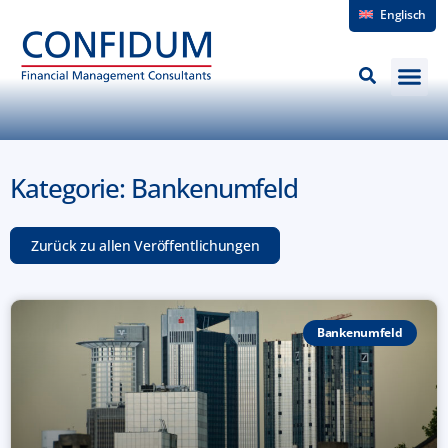
Englisch
Kategorie: Bankenumfeld
Zurück zu allen Veröffentlichungen
Bankenumfeld