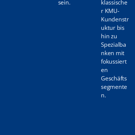
sein.
klassische
r KMU-
Kundenstr
uktur bis
hin zu
Spezialba
nken mit
fokussiert
en
Geschäfts
segmente
n.