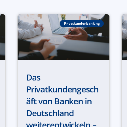
Privatkundenbanking
Das
Privatkundengesch
äft von Banken in
Deutschland
weiterentwickeln –