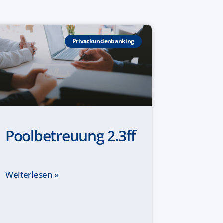
Privatkundenbanking
Poolbetreuung 2.3ff
Weiterlesen »