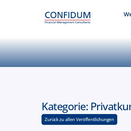
We
Kategorie: Privatk
Zurück zu allen Veröffentlichungen