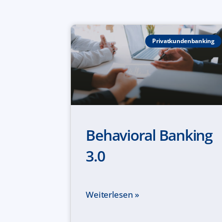
Privatkundenbanking
Behavioral Banking
3.0
Weiterlesen »