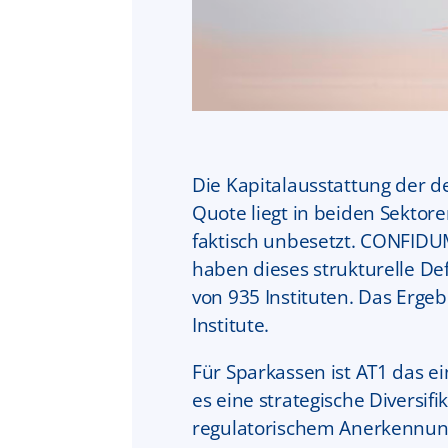
Die Kapitalausstattung der 
Quote liegt in beiden Sektoren
faktisch unbesetzt. CONFID
haben dieses strukturelle Def
von 935 Instituten. Das Erge
Institute.
Für Sparkassen ist AT1 das e
es eine strategische Diversif
regulatorischem Anerkennung