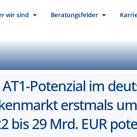
r wir sind
Beratungsfelder
Karri
 AT1-Potenzial im deu
kenmarkt erstmals um
22 bis 29 Mrd. EUR pote