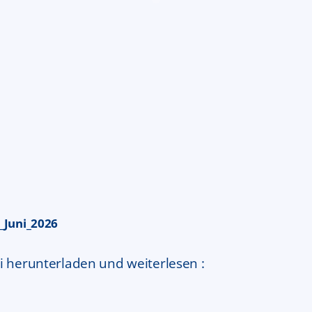
_Juni_2026
i herunterladen und weiterlesen :