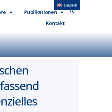
Englisch
ere
Publikationen
Kontakt
tschen
fassend
nzielles