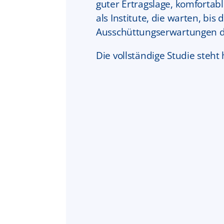
guter Ertragslage, komfortab
als Institute, die warten, b
Ausschüttungserwartungen di
Die vollständige Studie steht