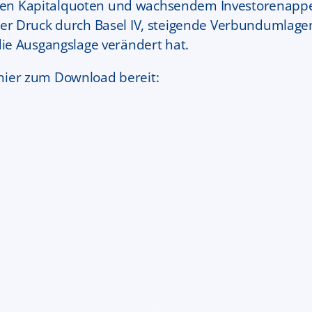
len Kapitalquoten und wachsendem Investorenappeti
is der Druck durch Basel IV, steigende Verbundumla
e Ausgangslage verändert hat.
 hier zum Download bereit: