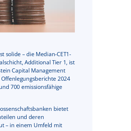
t solide – die Median-CET1-
schicht, Additional Tier 1, ist
stein Capital Management
er Offenlegungsberichte 2024
rund 700 emissionsfähige
enossenschaftsbanken bietet
anteilen und deren
t – in einem Umfeld mit