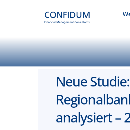
We
Neue Studie:
Regionalban
analysiert – 