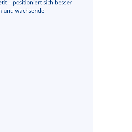
t – positioniert sich besser
gen und wachsende