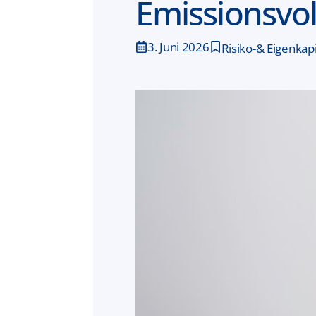
Emissionsv
3. Juni 2026
Risiko-& Eigenka