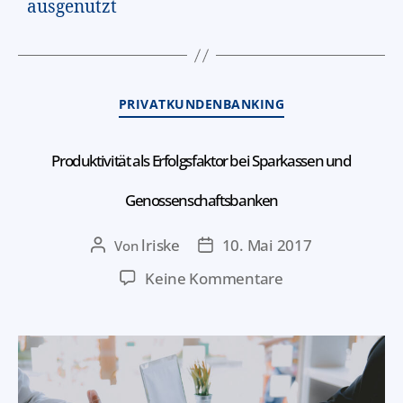
ausgenutzt
PRIVATKUNDENBANKING
Produktivität als Erfolgsfaktor bei Sparkassen und
Genossenschaftsbanken
lriske
10. Mai 2017
Von
Keine Kommentare