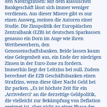
den Niedrigzinsen: Mit dem klassischen
Bankgeschäft lässt sich immer weniger
verdienen. Aus dieser Misere gibt es nur
einen Ausweg, meinen die Autoren einer
Studie. Die Zinspolitik der Europäischen
Zentralbank (EZB) ist deutschen Sparkassen
genauso ein Dorn im Auge wie ihren
Wettbewerbern, den
Genossenschaftsbanken. Beide lassen kaum
eine Gelegenheit aus, ein Ende der niedrigen
Zinsen in der Euro-Zone zu fordern.
Immerhin liegt der Leitzins bei null. Zudem
berechnet die EZB Geschäftsbanken einen
Strafzins, wenn diese über Nacht Geld bei
ihr parken. „Es ist höchste Zeit für ein
‚Arrivederci‘ an die derzeitige Geldpolitik,
die vielleicht zur Bekämpfung von Deflation