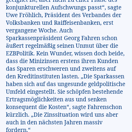
geeignet ist, aber nicht zu einer Phase des
konjunkturellen Aufschwungs passt“, sagte
Uwe Fröhlich, Präsident des Verbandes der
Volksbanken und Raiffeisenbanken, erst
vergangene Woche. Auch
Sparkassenpräsident Georg Fahren schon
äußert regelmäßig seinen Unmut über die
EZBPolitik. Kein Wunder, wissen doch beide,
dass die Minizinsen erstens ihren Kunden
das Sparen erschweren und zweitens auf
den Kreditinstituten lasten. „Die Sparkassen
haben sich auf das ungesunde geldpolitische
Umfeld eingestellt. Sie schöpfen bestehende
Ertragsmöglichkeiten aus und senken
konsequent die Kosten“, sagte Fahrenschon
kürzlich. „Die Zinssituation wird uns aber
auch in den nächsten Jahren massiv
fordern.“