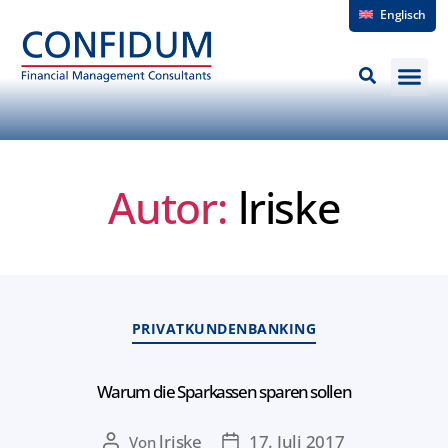
Englisch
Autor:
lriske
PRIVATKUNDENBANKING
Warum die Sparkassen sparen sollen
lriske
17. Juli 2017
Von